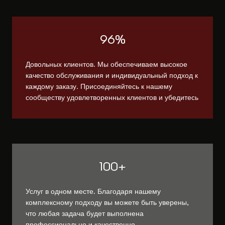
96%
Довольных клиентов. Мы обеспечиваем высокое
качество обслуживания и индивидуальный подход к
каждому заказу. Присоединяйтесь к нашему
сообществу удовлетворенных клиентов и убедитесь
100+
Услуг в одном месте. Благодаря нашему
комплексному подходу вы можете быть уверены,
что любая задача будет выполнена
профессионально и качественно.