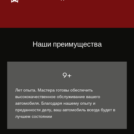
Наши преимущества
9+
Лет опыта. Мастера готовы обеспечить
высококачественное обслуживание вашего
автомобиля. Благодаря нашему опыту и
преданности делу, ваш автомобиль всегда будет в
лучшем состоянии