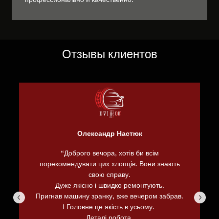
Отзывы клиентов
Олександр Настюк
“Доброго вечора, хотів би всім
порекомендувати цих хлопців. Вони знають
свою справу.
Дуже якісно і швидко ремонтують.
Пригнав машину зранку, вже вечером забрав.
І Головне це якість в усьому.
Деталі,робота.