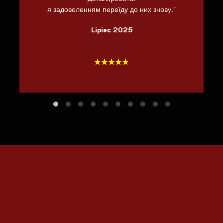
я задоволенням переїду до них знову."
Lipiec 2025