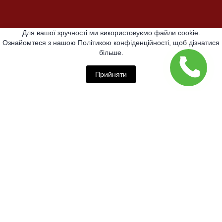
Для вашої зручності ми використовуємо файли cookie.
Ознайомтеся з нашою Політикою конфіденційності, щоб дізнатися
більше.
Прийняти