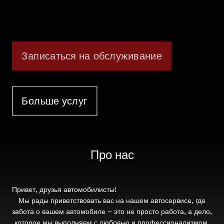
Записаться на обслуживание
Больше услуг
Про нас
Привет, друзья автомобилисты!
Мы рады приветствовать вас на нашем автосервисе, где
забота о вашем автомобиле – это не просто работа, а дело,
которое мы выполняем с любовью и профессионализмом.