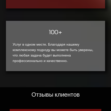
100+
Услуг в одном месте. Благодаря нашему
комплексному подходу вы можете быть уверены,
что любая задача будет выполнена
профессионально и качественно.
Отзывы клиентов