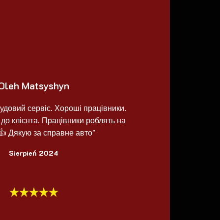
Oleh Matsyshyn
удовий сервіс. Хороші працівники.
до клієнта. Працівники роблять на
👍 Дякую за справне авто"
Sierpień 2024