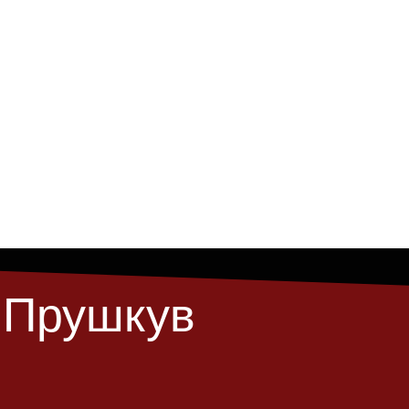
 Прушкув