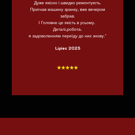
Дуже якісно і швидко ремонтують.
Пригнав машину зранку, вже вечером
забрав.
І Головне це якість в усьому.
Деталі,робота.
я задоволенням переїду до них знову."
Lipiec 2025